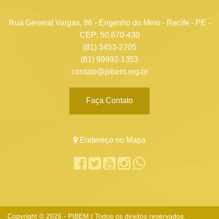
Rua General Vargas, 86 - Engenho do Meio - Recife - PE -
CEP: 50.670-430
(81) 3453-2705
(81) 99992-1353
contato@pibem.org.br
Faça Contato
Endereço no Mapa
Copyright © 2026 - PIBEM | Todos os direitos reservados.